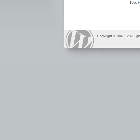
105.
F
Copyright © 2007 -
2026, gki