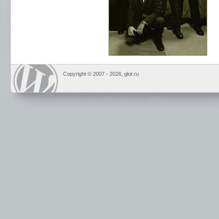
Copyright © 2007 -
2026, gkir.ru