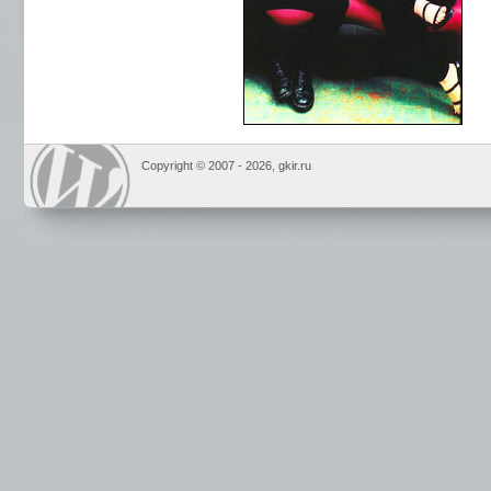
Copyright © 2007 -
2026, gkir.ru